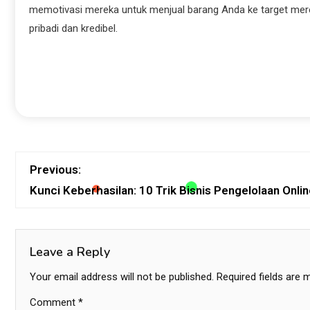
memotivasi mereka untuk menjual barang Anda ke target mer
pribadi dan kredibel.
Previous:
Kunci Keberhasilan: 10 Trik Bisnis Pengelolaan Onl
Leave a Reply
Your email address will not be published.
Required fields are
Comment
*