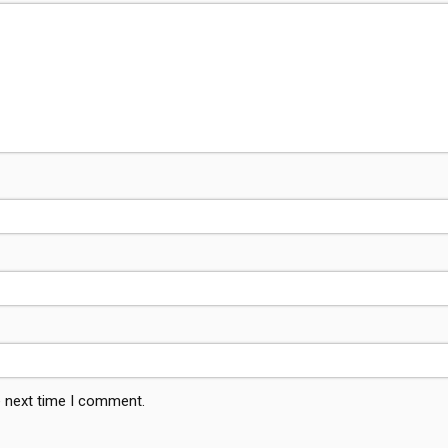
e next time I comment.