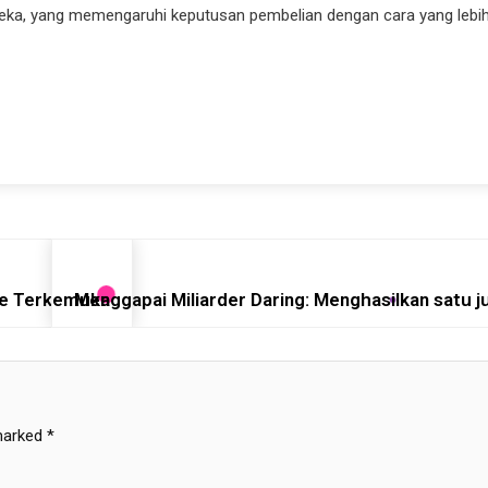
eka, yang memengaruhi keputusan pembelian dengan cara yang lebi
ine Terkemuka
Menggapai Miliarder Daring: Menghasilkan satu ju
 marked
*