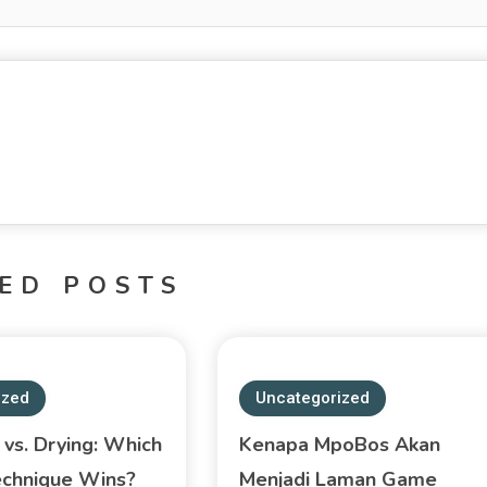
ED POSTS
ized
Uncategorized
 vs. Drying: Which
Kenapa MpoBos Akan
echnique Wins?
Menjadi Laman Game