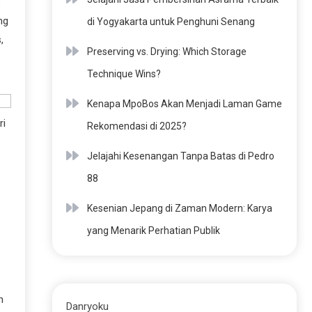
ng
di Yogyakarta untuk Penghuni Senang
,
Preserving vs. Drying: Which Storage
Technique Wins?
Kenapa MpoBos Akan Menjadi Laman Game
ri
Rekomendasi di 2025?
Jelajahi Kesenangan Tanpa Batas di Pedro
88
Kesenian Jepang di Zaman Modern: Karya
yang Menarik Perhatian Publik
n
Danryoku