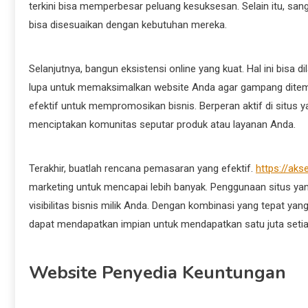
terkini bisa memperbesar peluang kesuksesan. Selain itu, san
bisa disesuaikan dengan kebutuhan mereka.
Selanjutnya, bangun eksistensi online yang kuat. Hal ini bis
lupa untuk memaksimalkan website Anda agar gampang ditemu
efektif untuk mempromosikan bisnis. Berperan aktif di situs
menciptakan komunitas seputar produk atau layanan Anda.
Terakhir, buatlah rencana pemasaran yang efektif.
https://ak
marketing untuk mencapai lebih banyak. Penggunaan situs y
visibilitas bisnis milik Anda. Dengan kombinasi yang tepat yan
dapat mendapatkan impian untuk mendapatkan satu juta setiap 
Website Penyedia Keuntungan