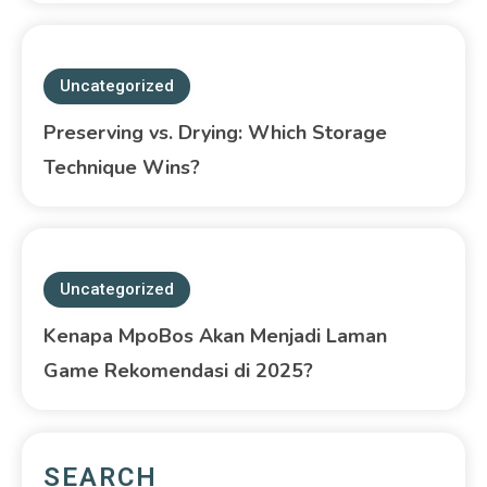
Uncategorized
Preserving vs. Drying: Which Storage
Technique Wins?
Uncategorized
Kenapa MpoBos Akan Menjadi Laman
Game Rekomendasi di 2025?
SEARCH