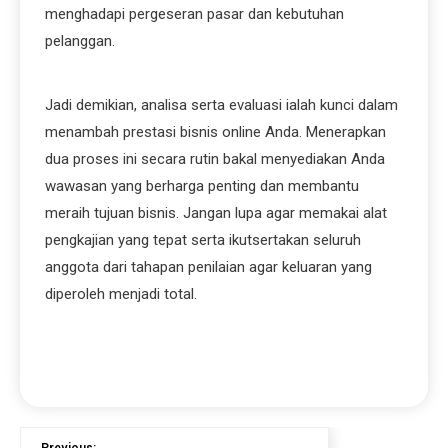
menghadapi pergeseran pasar dan kebutuhan
pelanggan.
Jadi demikian, analisa serta evaluasi ialah kunci dalam
menambah prestasi bisnis online Anda. Menerapkan
dua proses ini secara rutin bakal menyediakan Anda
wawasan yang berharga penting dan membantu
meraih tujuan bisnis. Jangan lupa agar memakai alat
pengkajian yang tepat serta ikutsertakan seluruh
anggota dari tahapan penilaian agar keluaran yang
diperoleh menjadi total.