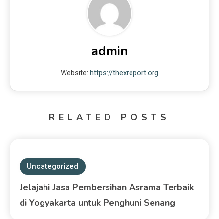
admin
Website:
https://thexreport.org
RELATED POSTS
Uncategorized
Jelajahi Jasa Pembersihan Asrama Terbaik
di Yogyakarta untuk Penghuni Senang