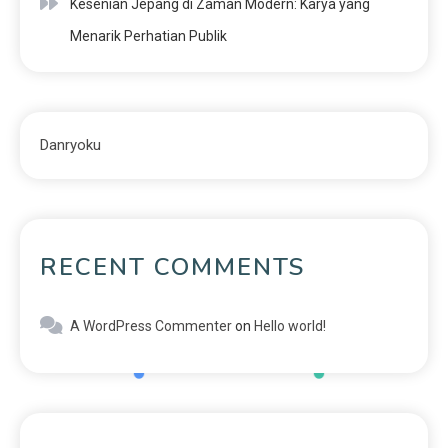
Kesenian Jepang di Zaman Modern: Karya yang
Menarik Perhatian Publik
Danryoku
RECENT COMMENTS
A WordPress Commenter
on
Hello world!