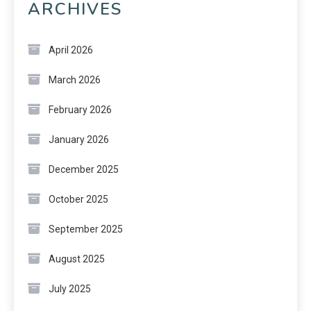
ARCHIVES
April 2026
March 2026
February 2026
January 2026
December 2025
October 2025
September 2025
August 2025
July 2025