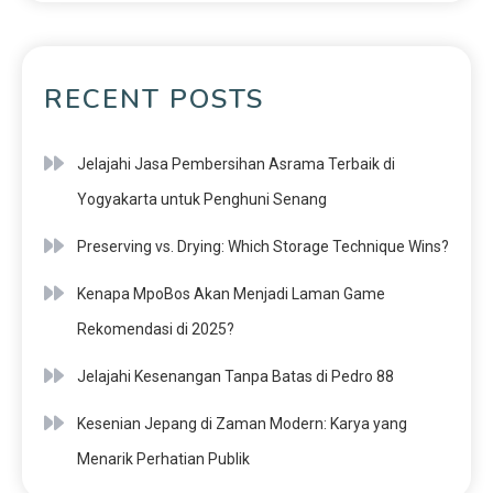
RECENT POSTS
Jelajahi Jasa Pembersihan Asrama Terbaik di
Yogyakarta untuk Penghuni Senang
Preserving vs. Drying: Which Storage Technique Wins?
Kenapa MpoBos Akan Menjadi Laman Game
Rekomendasi di 2025?
Jelajahi Kesenangan Tanpa Batas di Pedro 88
Kesenian Jepang di Zaman Modern: Karya yang
Menarik Perhatian Publik