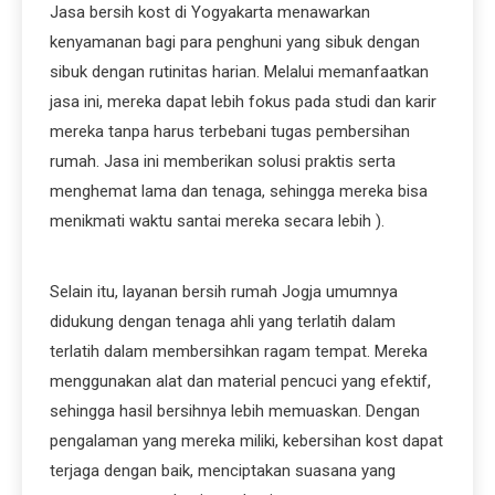
Jasa bersih kost di Yogyakarta menawarkan
kenyamanan bagi para penghuni yang sibuk dengan
sibuk dengan rutinitas harian. Melalui memanfaatkan
jasa ini, mereka dapat lebih fokus pada studi dan karir
mereka tanpa harus terbebani tugas pembersihan
rumah. Jasa ini memberikan solusi praktis serta
menghemat lama dan tenaga, sehingga mereka bisa
menikmati waktu santai mereka secara lebih ).
Selain itu, layanan bersih rumah Jogja umumnya
didukung dengan tenaga ahli yang terlatih dalam
terlatih dalam membersihkan ragam tempat. Mereka
menggunakan alat dan material pencuci yang efektif,
sehingga hasil bersihnya lebih memuaskan. Dengan
pengalaman yang mereka miliki, kebersihan kost dapat
terjaga dengan baik, menciptakan suasana yang