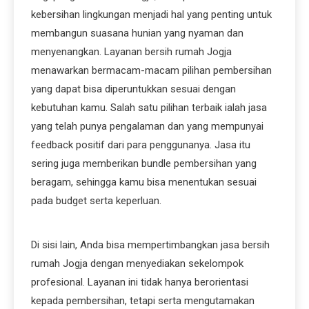
kebersihan lingkungan menjadi hal yang penting untuk
membangun suasana hunian yang nyaman dan
menyenangkan. Layanan bersih rumah Jogja
menawarkan bermacam-macam pilihan pembersihan
yang dapat bisa diperuntukkan sesuai dengan
kebutuhan kamu. Salah satu pilihan terbaik ialah jasa
yang telah punya pengalaman dan yang mempunyai
feedback positif dari para penggunanya. Jasa itu
sering juga memberikan bundle pembersihan yang
beragam, sehingga kamu bisa menentukan sesuai
pada budget serta keperluan.
Di sisi lain, Anda bisa mempertimbangkan jasa bersih
rumah Jogja dengan menyediakan sekelompok
profesional. Layanan ini tidak hanya berorientasi
kepada pembersihan, tetapi serta mengutamakan