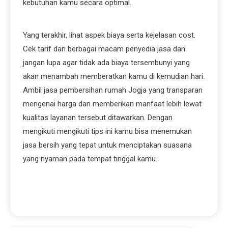
kebutuhan kamu secara optimal.
Yang terakhir, lihat aspek biaya serta kejelasan cost.
Cek tarif dari berbagai macam penyedia jasa dan
jangan lupa agar tidak ada biaya tersembunyi yang
akan menambah memberatkan kamu di kemudian hari.
Ambil jasa pembersihan rumah Jogja yang transparan
mengenai harga dan memberikan manfaat lebih lewat
kualitas layanan tersebut ditawarkan. Dengan
mengikuti mengikuti tips ini kamu bisa menemukan
jasa bersih yang tepat untuk menciptakan suasana
yang nyaman pada tempat tinggal kamu.