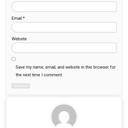
Email
*
Website
Save my name, email, and website in this browser for
the next time I comment.