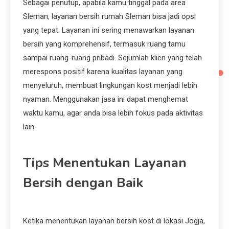
Sebagai penutup, apabila kamu tinggal pada area
Sleman, layanan bersih rumah Sleman bisa jadi opsi
yang tepat. Layanan ini sering menawarkan layanan
bersih yang komprehensif, termasuk ruang tamu
sampai ruang-ruang pribadi. Sejumlah klien yang telah
merespons positif karena kualitas layanan yang
menyeluruh, membuat lingkungan kost menjadi lebih
nyaman. Menggunakan jasa ini dapat menghemat
waktu kamu, agar anda bisa lebih fokus pada aktivitas
lain.
Tips Menentukan Layanan
Bersih dengan Baik
Ketika menentukan layanan bersih kost di lokasi Jogja,