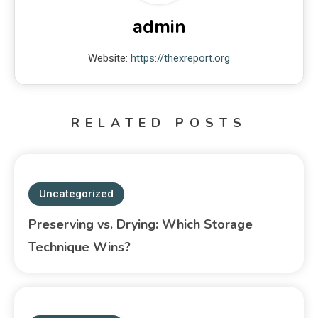
admin
Website:
https://thexreport.org
RELATED POSTS
Uncategorized
Preserving vs. Drying: Which Storage
Technique Wins?