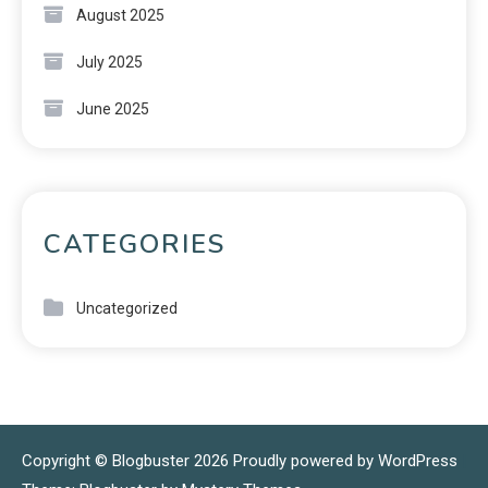
August 2025
July 2025
June 2025
CATEGORIES
Uncategorized
Copyright © Blogbuster 2026
Proudly powered by WordPress
|