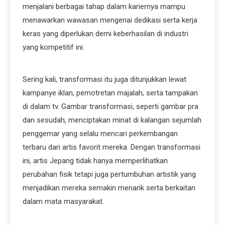
menjalani berbagai tahap dalam kariernya mampu
menawarkan wawasan mengenai dedikasi serta kerja
keras yang diperlukan demi keberhasilan di industri
yang kompetitif ini.
Sering kali, transformasi itu juga ditunjukkan lewat
kampanye iklan, pemotretan majalah, serta tampakan
di dalam tv. Gambar transformasi, seperti gambar pra
dan sesudah, menciptakan minat di kalangan sejumlah
penggemar yang selalu mencari perkembangan
terbaru dari artis favorit mereka. Dengan transformasi
ini, artis Jepang tidak hanya memperlihatkan
perubahan fisik tetapi juga pertumbuhan artistik yang
menjadikan mereka semakin menarik serta berkaitan
dalam mata masyarakat.