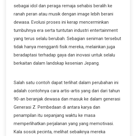
sebagai idol dan peraga remaja sehabis beralih ke
ranah peran atau musik dengan image lebih berani
dewasa. Evolusi proses ini kerap mencerminkan
tumbuhnya era serta tuntutan industri entertainment
yang terus selalu berubah. Sebagian seniman tersebut
tidak hanya mengganti fisik mereka, melainkan juga
beradaptasi terhadap gaya dan inovasi untuk selalu
berkaitan dalam landskap kesenian Jepang.
Salah satu contoh dapat terlihat dalam perubahan ini
adalah contohnya cara artis-artis yang dari dari tahun
90-an beranjak dewasa dan masuk ke dalam generasi
Generasi Z. Pembedaan di antara karya dan
penampilan itu sepanjang waktu ke masa
memperlihatkan perjalanan yang yang memotivasi.
Kala sosok pecinta, melihat sebaiknya mereka