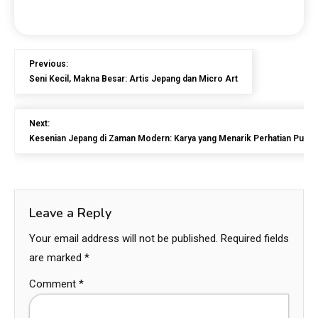
Previous:
Seni Kecil, Makna Besar: Artis Jepang dan Micro Art
Next:
Kesenian Jepang di Zaman Modern: Karya yang Menarik Perhatian Publik
Leave a Reply
Your email address will not be published.
Required fields
are marked
*
Comment
*