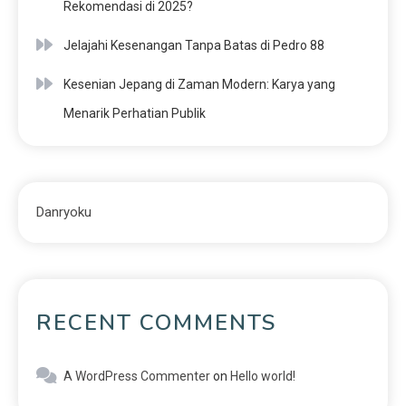
Rekomendasi di 2025?
Jelajahi Kesenangan Tanpa Batas di Pedro 88
Kesenian Jepang di Zaman Modern: Karya yang
Menarik Perhatian Publik
Danryoku
RECENT COMMENTS
A WordPress Commenter
on
Hello world!