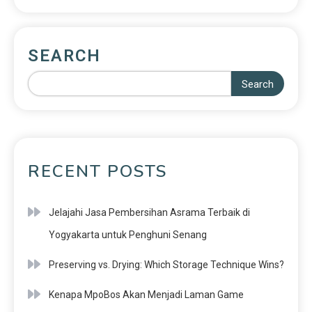
SEARCH
Search
RECENT POSTS
Jelajahi Jasa Pembersihan Asrama Terbaik di
Yogyakarta untuk Penghuni Senang
Preserving vs. Drying: Which Storage Technique Wins?
Kenapa MpoBos Akan Menjadi Laman Game