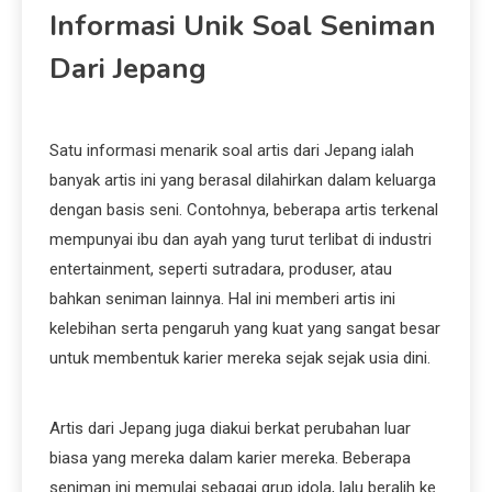
Informasi Unik Soal Seniman
Dari Jepang
Satu informasi menarik soal artis dari Jepang ialah
banyak artis ini yang berasal dilahirkan dalam keluarga
dengan basis seni. Contohnya, beberapa artis terkenal
mempunyai ibu dan ayah yang turut terlibat di industri
entertainment, seperti sutradara, produser, atau
bahkan seniman lainnya. Hal ini memberi artis ini
kelebihan serta pengaruh yang kuat yang sangat besar
untuk membentuk karier mereka sejak sejak usia dini.
Artis dari Jepang juga diakui berkat perubahan luar
biasa yang mereka dalam karier mereka. Beberapa
seniman ini memulai sebagai grup idola, lalu beralih ke