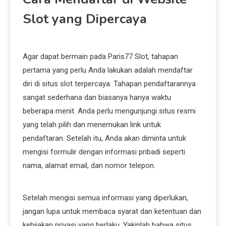
Slot yang Dipercaya
Agar dapat bermain pada Paris77 Slot, tahapan
pertama yang perlu Anda lakukan adalah mendaftar
diri di situs slot terpercaya. Tahapan pendaftarannya
sangat sederhana dan biasanya hanya waktu
beberapa menit. Anda perlu mengunjungi situs resmi
yang telah pilih dan menemukan link untuk
pendaftaran. Setelah itu, Anda akan diminta untuk
mengisi formulir dengan informasi pribadi seperti
nama, alamat email, dan nomor telepon.
Setelah mengisi semua informasi yang diperlukan,
jangan lupa untuk membaca syarat dan ketentuan dan
kebijakan privasi yang berlaku. Yakinlah bahwa situs