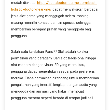
mudah diakses.
https://bestdoctornearme.com/best-
holistic-doctor-near-me/
dapat menyaksikan berbagai
jenis slot game yang menggugah selera, masing-
masing memiliki konsep dan ciri spesial, sehingga
memberikan beragam pilihan yang menggoda bagi
pengguna.
Salah satu kelebihan Paris77 Slot adalah koleksi
permainan yang beragam. Dari slot tradisional hingga
slot modern dengan visual 3D yang memukau,
pengguna dapat menentukan sesuai pada preferensi
mereka. Tiapa permainan dirancang untuk memberikan
pengalaman yang imersif, lengkap dengan audio yang
menggoda dan animasi yang halus, membuat
pengguna merasa seperti berada di tempat judi asli.