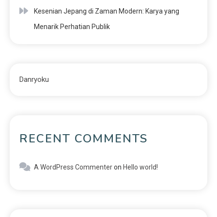
Kesenian Jepang di Zaman Modern: Karya yang
Menarik Perhatian Publik
Danryoku
RECENT COMMENTS
A WordPress Commenter
on
Hello world!