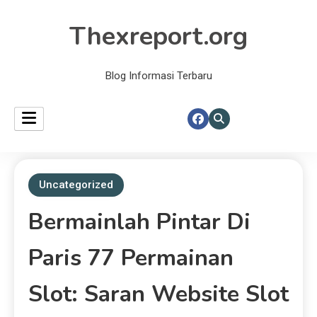
Thexreport.org
Blog Informasi Terbaru
Uncategorized
Bermainlah Pintar Di
Paris 77 Permainan
Slot: Saran Website Slot