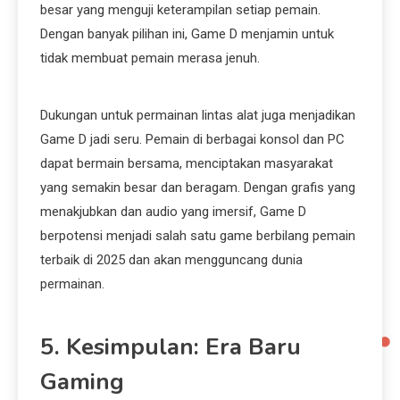
besar yang menguji keterampilan setiap pemain.
Dengan banyak pilihan ini, Game D menjamin untuk
tidak membuat pemain merasa jenuh.
Dukungan untuk permainan lintas alat juga menjadikan
Game D jadi seru. Pemain di berbagai konsol dan PC
dapat bermain bersama, menciptakan masyarakat
yang semakin besar dan beragam. Dengan grafis yang
menakjubkan dan audio yang imersif, Game D
berpotensi menjadi salah satu game berbilang pemain
terbaik di 2025 dan akan mengguncang dunia
permainan.
5. Kesimpulan: Era Baru
Gaming