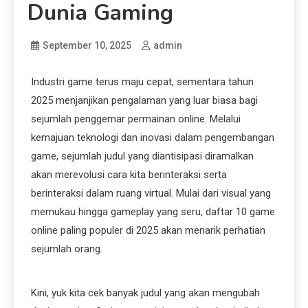
Dunia Gaming
September 10, 2025
admin
Industri game terus maju cepat, sementara tahun
2025 menjanjikan pengalaman yang luar biasa bagi
sejumlah penggemar permainan online. Melalui
kemajuan teknologi dan inovasi dalam pengembangan
game, sejumlah judul yang diantisipasi diramalkan
akan merevolusi cara kita berinteraksi serta
berinteraksi dalam ruang virtual. Mulai dari visual yang
memukau hingga gameplay yang seru, daftar 10 game
online paling populer di 2025 akan menarik perhatian
sejumlah orang.
Kini, yuk kita cek banyak judul yang akan mengubah