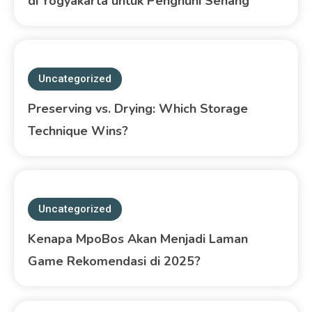
di Yogyakarta untuk Penghuni Senang
Uncategorized
Preserving vs. Drying: Which Storage
Technique Wins?
Uncategorized
Kenapa MpoBos Akan Menjadi Laman
Game Rekomendasi di 2025?