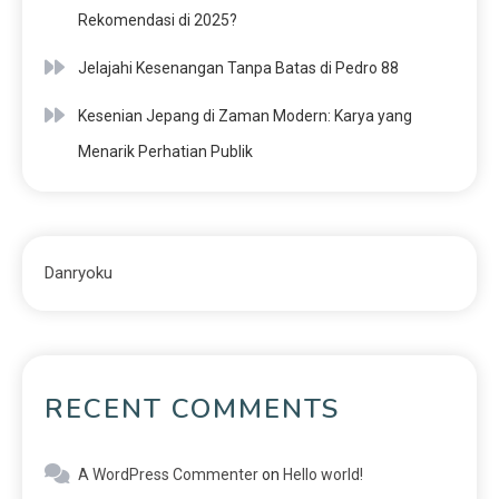
Rekomendasi di 2025?
Jelajahi Kesenangan Tanpa Batas di Pedro 88
Kesenian Jepang di Zaman Modern: Karya yang
Menarik Perhatian Publik
Danryoku
RECENT COMMENTS
A WordPress Commenter
on
Hello world!