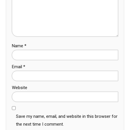
Name
*
Email
*
Website
Save my name, email, and website in this browser for
the next time I comment.