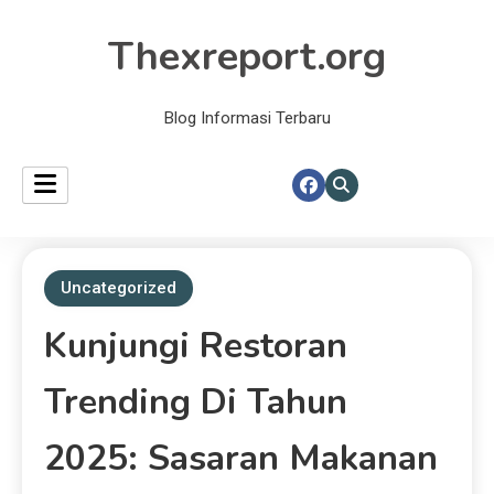
Thexreport.org
Blog Informasi Terbaru
Uncategorized
Kunjungi Restoran
Trending Di Tahun
2025: Sasaran Makanan