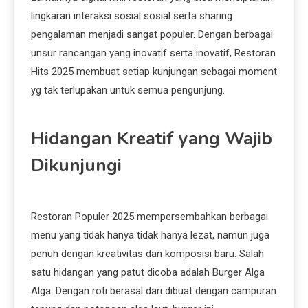
lingkaran interaksi sosial sosial serta sharing
pengalaman menjadi sangat populer. Dengan berbagai
unsur rancangan yang inovatif serta inovatif, Restoran
Hits 2025 membuat setiap kunjungan sebagai moment
yg tak terlupakan untuk semua pengunjung.
Hidangan Kreatif yang Wajib
Dikunjungi
Restoran Populer 2025 mempersembahkan berbagai
menu yang tidak hanya tidak hanya lezat, namun juga
penuh dengan kreativitas dan komposisi baru. Salah
satu hidangan yang patut dicoba adalah Burger Alga
Alga. Dengan roti berasal dari dibuat dengan campuran