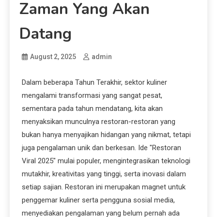
Zaman Yang Akan
Datang
August 2, 2025
admin
Dalam beberapa Tahun Terakhir, sektor kuliner
mengalami transformasi yang sangat pesat,
sementara pada tahun mendatang, kita akan
menyaksikan munculnya restoran-restoran yang
bukan hanya menyajikan hidangan yang nikmat, tetapi
juga pengalaman unik dan berkesan. Ide "Restoran
Viral 2025" mulai populer, mengintegrasikan teknologi
mutakhir, kreativitas yang tinggi, serta inovasi dalam
setiap sajian. Restoran ini merupakan magnet untuk
penggemar kuliner serta pengguna sosial media,
menyediakan pengalaman yang belum pernah ada