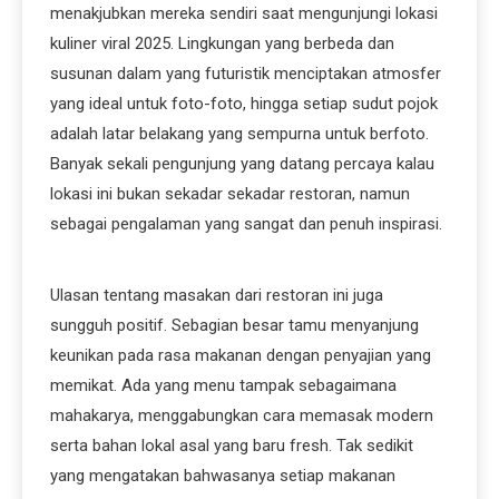
menakjubkan mereka sendiri saat mengunjungi lokasi
kuliner viral 2025. Lingkungan yang berbeda dan
susunan dalam yang futuristik menciptakan atmosfer
yang ideal untuk foto-foto, hingga setiap sudut pojok
adalah latar belakang yang sempurna untuk berfoto.
Banyak sekali pengunjung yang datang percaya kalau
lokasi ini bukan sekadar sekadar restoran, namun
sebagai pengalaman yang sangat dan penuh inspirasi.
Ulasan tentang masakan dari restoran ini juga
sungguh positif. Sebagian besar tamu menyanjung
keunikan pada rasa makanan dengan penyajian yang
memikat. Ada yang menu tampak sebagaimana
mahakarya, menggabungkan cara memasak modern
serta bahan lokal asal yang baru fresh. Tak sedikit
yang mengatakan bahwasanya setiap makanan