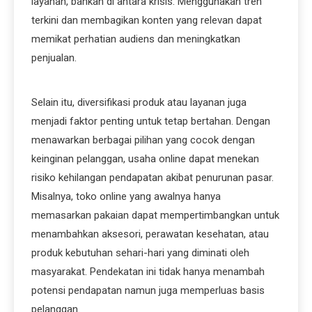
layanan, bahkan di antara krisis. Menggunakan tren
terkini dan membagikan konten yang relevan dapat
memikat perhatian audiens dan meningkatkan
penjualan.
Selain itu, diversifikasi produk atau layanan juga
menjadi faktor penting untuk tetap bertahan. Dengan
menawarkan berbagai pilihan yang cocok dengan
keinginan pelanggan, usaha online dapat menekan
risiko kehilangan pendapatan akibat penurunan pasar.
Misalnya, toko online yang awalnya hanya
memasarkan pakaian dapat mempertimbangkan untuk
menambahkan aksesori, perawatan kesehatan, atau
produk kebutuhan sehari-hari yang diminati oleh
masyarakat. Pendekatan ini tidak hanya menambah
potensi pendapatan namun juga memperluas basis
pelanggan.