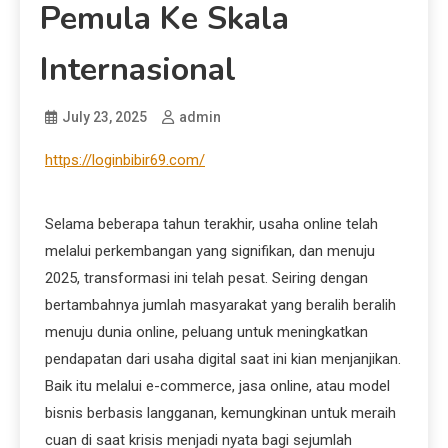
Pemula Ke Skala
Internasional
July 23, 2025
admin
https://loginbibir69.com/
Selama beberapa tahun terakhir, usaha online telah
melalui perkembangan yang signifikan, dan menuju
2025, transformasi ini telah pesat. Seiring dengan
bertambahnya jumlah masyarakat yang beralih beralih
menuju dunia online, peluang untuk meningkatkan
pendapatan dari usaha digital saat ini kian menjanjikan.
Baik itu melalui e-commerce, jasa online, atau model
bisnis berbasis langganan, kemungkinan untuk meraih
cuan di saat krisis menjadi nyata bagi sejumlah