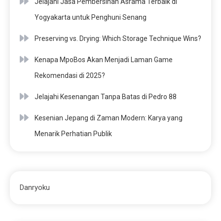
Jelajahi Jasa Pembersihan Asrama Terbaik di
Yogyakarta untuk Penghuni Senang
Preserving vs. Drying: Which Storage Technique Wins?
Kenapa MpoBos Akan Menjadi Laman Game
Rekomendasi di 2025?
Jelajahi Kesenangan Tanpa Batas di Pedro 88
Kesenian Jepang di Zaman Modern: Karya yang
Menarik Perhatian Publik
Danryoku