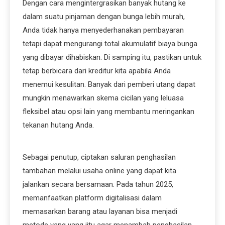
Dengan cara mengintergrasikan banyak hutang ke
dalam suatu pinjaman dengan bunga lebih murah,
Anda tidak hanya menyederhanakan pembayaran
tetapi dapat mengurangi total akumulatif biaya bunga
yang dibayar dihabiskan. Di samping itu, pastikan untuk
tetap berbicara dari kreditur kita apabila Anda
menemui kesulitan. Banyak dari pemberi utang dapat
mungkin menawarkan skema cicilan yang leluasa
fleksibel atau opsi lain yang membantu meringankan
tekanan hutang Anda.
Sebagai penutup, ciptakan saluran penghasilan
tambahan melalui usaha online yang dapat kita
jalankan secara bersamaan. Pada tahun 2025,
memanfaatkan platform digitalisasi dalam
memasarkan barang atau layanan bisa menjadi