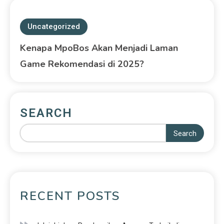
Uncategorized
Kenapa MpoBos Akan Menjadi Laman
Game Rekomendasi di 2025?
SEARCH
Search
RECENT POSTS