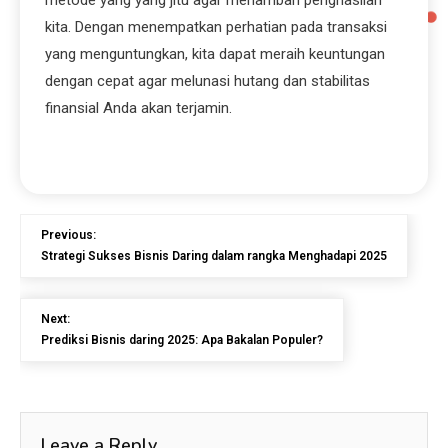
metode yang yang jitu agar menambah penghasilan
kita. Dengan menempatkan perhatian pada transaksi
yang menguntungkan, kita dapat meraih keuntungan
dengan cepat agar melunasi hutang dan stabilitas
finansial Anda akan terjamin.
Previous:
Strategi Sukses Bisnis Daring dalam rangka Menghadapi 2025
Next:
Prediksi Bisnis daring 2025: Apa Bakalan Populer?
Leave a Reply